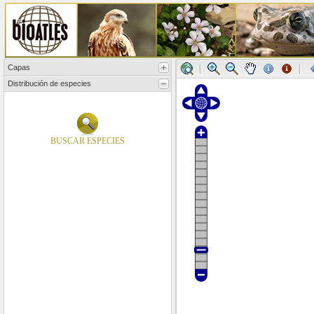
Capas
Distribución de especies
BUSCAR ESPECIES